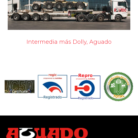
Intermedia más Dolly, Aguado