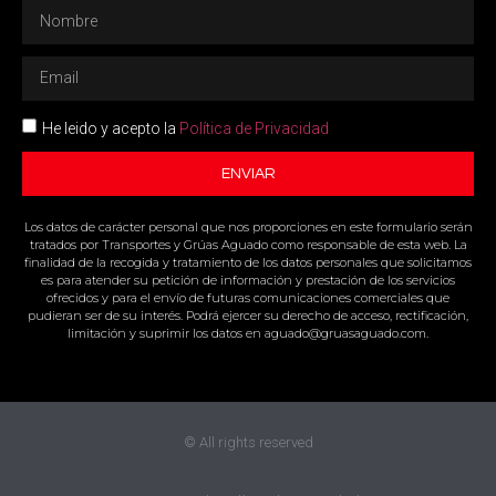
He leido y acepto la
Política de Privacidad
ENVIAR
Los datos de carácter personal que nos proporciones en este formulario serán
tratados por Transportes y Grúas Aguado como responsable de esta web. La
finalidad de la recogida y tratamiento de los datos personales que solicitamos
es para atender su petición de información y prestación de los servicios
ofrecidos y para el envío de futuras comunicaciones comerciales que
pudieran ser de su interés. Podrá ejercer su derecho de acceso, rectificación,
limitación y suprimir los datos en aguado@gruasaguado.com.
© All rights reserved