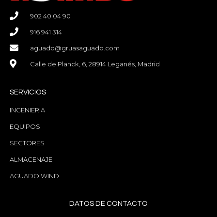
902 40 04 90
916 941 314
aguado@gruasaguado.com
Calle de Planck, 6, 28914 Leganés, Madrid
SERVICIOS
INGENIERIA
EQUIPOS
SECTORES
ALMACENAJE
AGUADO WIND
DATOS DE CONTACTO