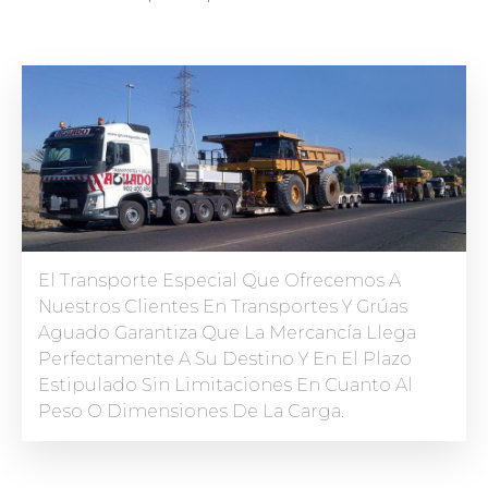
El Transporte Especial Que Ofrecemos A
Nuestros Clientes En Transportes Y Grúas
Aguado Garantiza Que La Mercancía Llega
Perfectamente A Su Destino Y En El Plazo
Estipulado Sin Limitaciones En Cuanto Al
Peso O Dimensiones De La Carga.